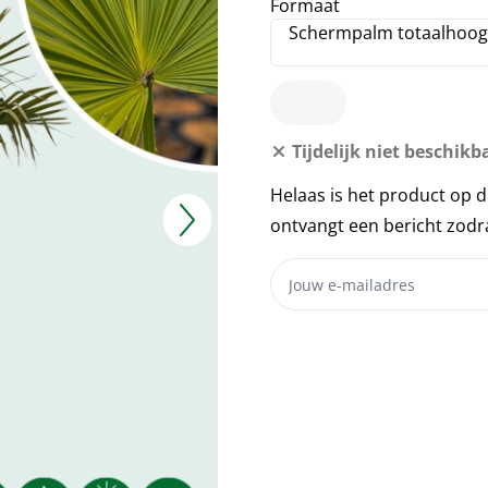
Formaat
264,-
Tijdelijk niet beschikb
Helaas is het product op d
ontvangt een bericht zodra