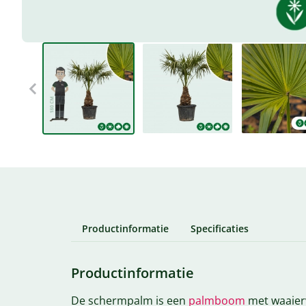
Productinformatie
Specificaties
Productinformatie
De schermpalm is een
palmboom
met waaierv