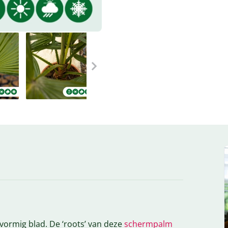
ormig blad. De ‘roots’ van deze
schermpalm