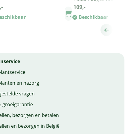
,-
109,-
eschikbaar
Beschikbaar
nservice
lantservice
lanten en nazorg
gestelde vragen
 groeigarantie
ellen, bezorgen en betalen
ellen en bezorgen in België