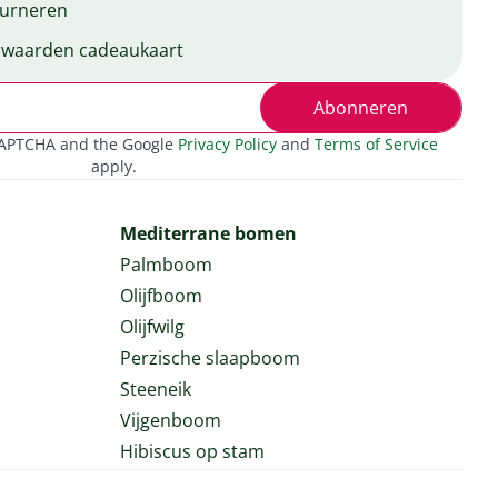
urneren
waarden cadeaukaart
Abonneren
eCAPTCHA and the Google
Privacy Policy
and
Terms of Service
apply.
Mediterrane bomen
Palmboom
Olijfboom
Olijfwilg
Perzische slaapboom
Steeneik
Vijgenboom
Hibiscus op stam