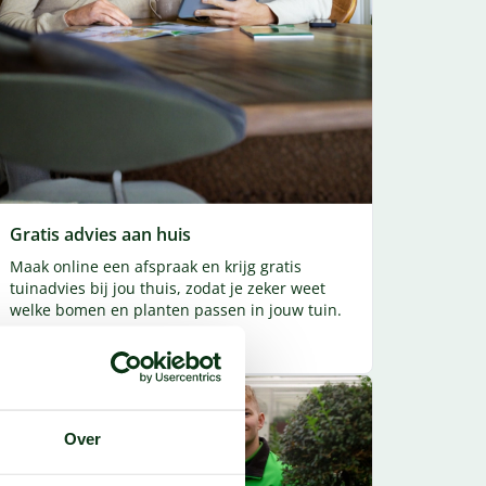
Gratis advies aan huis
Maak online een afspraak en krijg gratis
tuinadvies bij jou thuis, zodat je zeker weet
welke bomen en planten passen in jouw tuin.
Maak een afspraak
Over