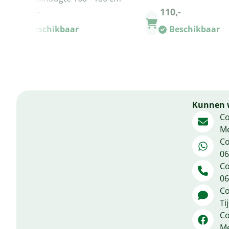
265,-
110,-
Beschikbaar
Beschikbaar
Kunnen w
Co
Me
Co
06
Co
06
Co
Ti
Co
Me