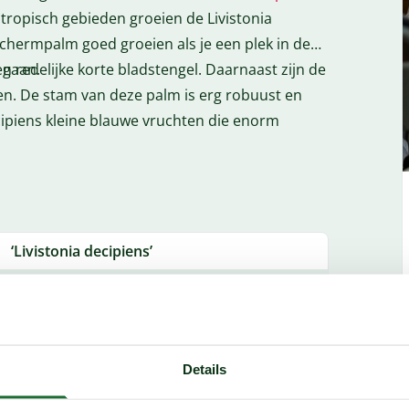
n tropisch gebieden groeien de Livistonia
 schermpalm goed groeien als je een plek in de
d gaan.
 redelijke korte bladstengel. Daarnaast zijn de
n. De stam van deze palm is erg robuust en
ecipiens kleine blauwe vruchten die enorm
an is de meest winterharde variant de decipiens.
s assortiment. De Livistonia decipiens kan
We raden aan om de schermpalm te houden in
jk om deze palm in de volle grond te plaatsen.
‘Livistonia decipiens’
ens goed tegen een vochtige/natte grond kan.
175-200 cm hoog, zonder pot
 weinig last van ziektes of plagen, ook in ons
Beschermen bij extreme kou
Zand, zavel, klei
Details
Verdraagt wind