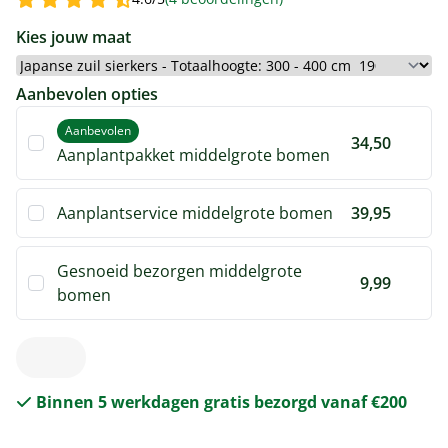
Kies jouw maat
Aanbevolen opties
Aanbevolen
34,50
Aanplantpakket middelgrote bomen
Aanplantservice middelgrote bomen
39,95
Gesnoeid bezorgen middelgrote
9,99
bomen
190,-
Binnen 5 werkdagen gratis bezorgd vanaf €200